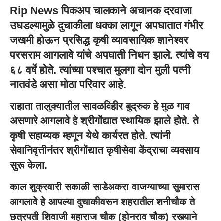
Rip News पिकअप चालकाने अचानक दरवाजा
उघडल्यामुळे दुचाकीला धक्का लागून अपघातात गंभीर
जखमी होऊन प्रसिद्ध कृषी व्यावसायिक ज्ञानेश्वर
परसराम आगलावे यांचे अपघाती निधन झाले. त्यांचे वय
६८ वर्षे होते. त्यांच्या पश्चात मुलगा दोन मुली पत्नी
नातवंडे असा मोठा परिवार आहे.
राहाता तालुक्यातील सावळविहीर बुद्रुक हे मुळ गाव
असणारे आगलावे हे श्रीगोंद्यात स्थायिक झाले होते. ते
कृषी सहाय्यक म्हणून येथे कार्यरत होते. त्यांनी
सेवानिवृत्तीनंतर श्रीगोंद्यात कृषीसेवा केंद्राचा व्यवसाय
सुरू केला.
काल शुक्रवारी सकाळी साडेअकरा वाजण्याच्या सुमारास
आगलावे हे आपल्या दुचाकीवरून शहरातील शनीचौक ते
छत्रपती शिवाजी महाराज चौक (होनराव चौक) रस्त्याने