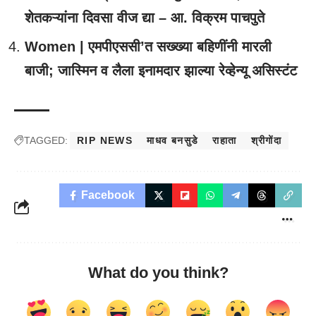
शेतकऱ्यांना दिवसा वीज द्या – आ. विक्रम पाचपुते
Women | एमपीएससी’त सख्ख्या बहिणींनी मारली
बाजी; जास्मिन व लैला इनामदार झाल्या रेव्हेन्यू असिस्टंट
TAGGED:
RIP NEWS
माधव बनसुडे
राहाता
श्रीगोंदा
Facebook
What do you think?