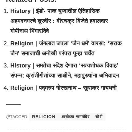
History | इंडो- पाक युध्दातील ऐतिहासिक
अहमदनगरचे शूरवीर : वीरचक्र विजेते हवालदार
गोपीनाथ भिंगारदिवे
Religion | जंगलात जपला ‘जैन धर्म’ वारसा; ‘सराक
जैन’ समाजाची अनोखी परंपरा पुन्हा चर्चेत
History | समतेचा संदेश देणारा ‘सत्यशोधक विवाह’
संपन्न; क्रांतीगीतांच्या साक्षीने, महापुरुषांना अभिवादन
Religion | पद्मरुप गोरखनाथ – सुधाकर गायधनी
TAGGED:
RELIGION
आयोध्या राममंदिर
चोरी