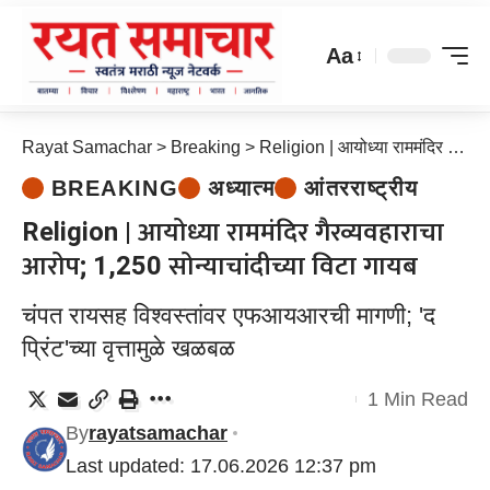
Aa
Rayat Samachar
>
Breaking
>
Religion | आयोध्या राममंदिर गैरव्यवहाराचा आरोप; 1,250 सोन्याचांदीच्या विटा गायब
BREAKING
अध्यात्म
आंतरराष्ट्रीय
Religion | आयोध्या राममंदिर गैरव्यवहाराचा
आरोप; 1,250 सोन्याचांदीच्या विटा गायब
चंपत रायसह विश्वस्तांवर एफआयआरची मागणी; 'द
प्रिंट'च्या वृत्तामुळे खळबळ
1 Min Read
By
rayatsamachar
Last updated: 17.06.2026 12:37 pm