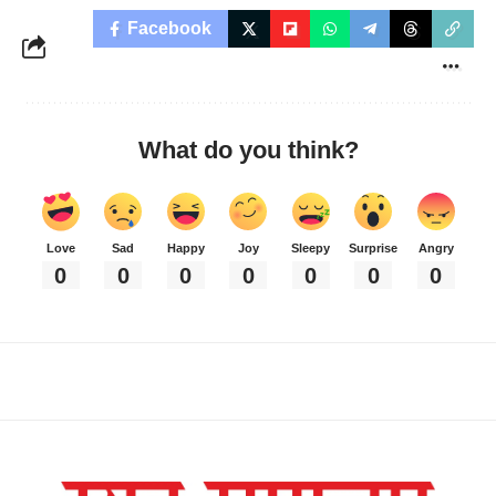
Facebook
What do you think?
Love
Sad
Happy
Joy
Sleepy
Surprise
Angry
0
0
0
0
0
0
0