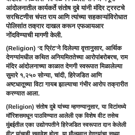
आंदोलनातील कार्यकर्ते संतोष दुबे यांनी मंदिर ट्रस्टचे
सरचिटणीस चंपत राय आणि त्यांच्या सहकाऱ्यांविरोधात
पोलिसांत तक्रार दाखल करून एफआयआर
नोंदविण्याची मागणी केली.
(Religion) ‘द प्रिंट’ने दिलेल्या वृत्तानुसार, आर्थिक
देणग्यांमधील कथित अनियमिततेच्या आरोपांबरोबरच, राम
मंदिर आंदोलनाच्या काळात देणगी स्वरूपात मिळालेल्या
सुमारे १,२५० सोन्या, चांदी, हिरेजडित आणि
अष्टधातूच्या विटा गायब झाल्याचा गंभीर आरोप तक्रारीत
करण्यात आला.
(Religion) संतोष दुबे यांच्या म्हणण्यानुसार, या विटांमध्ये
मॉरिशसमधून पाठविण्यात आलेली एक विशेष वीट तसेच
मुंबईतील एका उद्योगपतीने हिरेजडित स्वरूपात दान केलेली
वीट यांचाही समावेश होता. या मौल्यवान देणग्यांचा सध्या