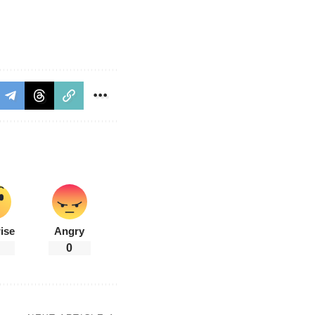
ise
Angry
0