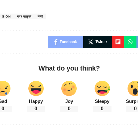
LIGION
नगर तालुका
नेप्ती
Facebook
Twitter
What do you think?
Sad
Happy
Joy
Sleepy
Surpr
0
0
0
0
0