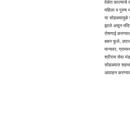
वेळेत काल्याचे
महिला व पुरुष भ
या सोहळ्यामुळे 
झाले असून मंदि
रोषणाई करण्यात
बबन फुले, उपाध
मान्यवर, ग्रामस
श्रीराम सेवा मं
सोहळ्यात सहभा
आवाहन करण्या