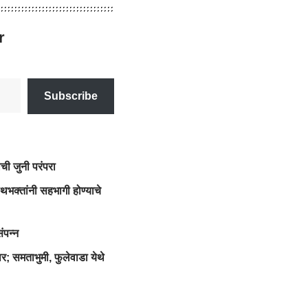
r
Subscribe
ची जुनी परंपरा
थभक्तांनी सहभागी होण्याचे
ंपन्न
; समताभुमी, फुलेवाडा येथे