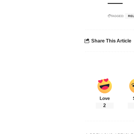
TAGGED:
RE
Share This Article
Love
2