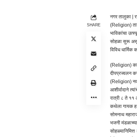
नगर तालुका | 
(Religion) ताल
SHARE
भाविकांचा उत्स्फ
सोहळा सुरू असून
विविध धार्मिक 
(Religion) कार
दीपप्रज्वलन क
(Religion) नवन
आशीर्वादाने त्य
रात्री ८ ते ११
कथेला गायक ह.
सोमनाथ महाराज
भजनी मंडळाच्य
सोहळ्यानिमित्त