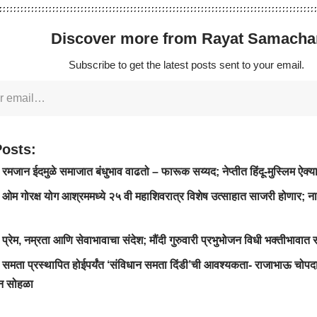
Discover more from Rayat Samacha
Subscribe to get the latest posts sent to your email.
Posts:
मजान ईदमुळे समाजात बंधुभाव वाढतो – फारूक सय्यद; नेप्तीत हिंदू-मुस्लिम ऐक्या
ओम गोरक्ष योग आश्रममध्ये २५ वी महाशिवरात्र विशेष उत्साहात साजरी होणार; ना
्रेम, नम्रता आणि सेवाभावाचा संदेश; मौंदी गुरुवारी प्रभुभोजन विधी भक्तीभावात स
समता प्रस्थापित होईपर्यंत ‘संविधान समता दिंडी’ची आवश्यकता- राजाभाऊ चोपदार
ान सोहळा