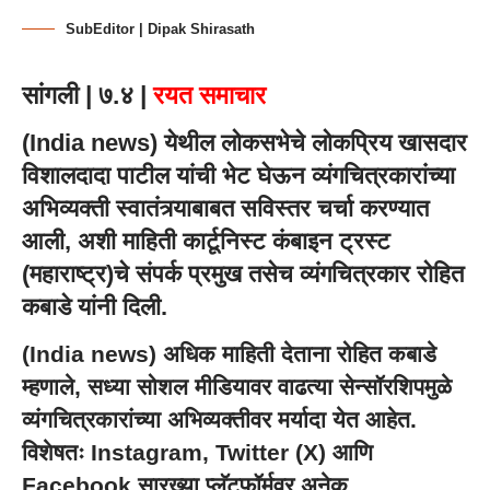
SubEditor | Dipak Shirasath
सांगली | ७.४ |
रयत समाचार
(
India news
) येथील लोकसभेचे लोकप्रिय खासदार
विशालदादा पाटील यांची भेट घेऊन व्यंगचित्रकारांच्या
अभिव्यक्ती स्वातंत्र्याबाबत सविस्तर चर्चा करण्यात
आली, अशी माहिती कार्टूनिस्ट कंबाइन ट्रस्ट
(महाराष्ट्र)चे संपर्क प्रमुख तसेच व्यंगचित्रकार रोहित
कबाडे यांनी दिली.
(
India news
) अधिक माहिती देताना रोहित कबाडे
म्हणाले, सध्या सोशल मीडियावर वाढत्या सेन्सॉरशिपमुळे
व्यंगचित्रकारांच्या अभिव्यक्तीवर मर्यादा येत आहेत.
विशेषतः Instagram, Twitter (X) आणि
Facebook सारख्या प्लॅटफॉर्मवर अनेक