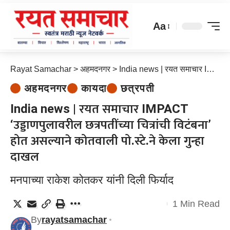
Aa
Rayat Samachar
>
अहमदनगर
>
India news | रयत समाचार IMPACT ‘उड्डाणपुलावरील छत्रपतींच्या चित्रांची विटंबना’ होत असल्याने कोतवाली पो.स्टे.ने केला गुन्हा दाखल
अहमदनगर
कायदा
छत्रपती
India news | रयत समाचार IMPACT
‘उड्डाणपुलावरील छत्रपतींच्या चित्रांची विटंबना’
होत असल्याने कोतवाली पो.स्टे.ने केला गुन्हा
दाखल
मनपाच्या राकेश कोतकर यांनी दिली फिर्याद
1 Min Read
By
rayatsamachar