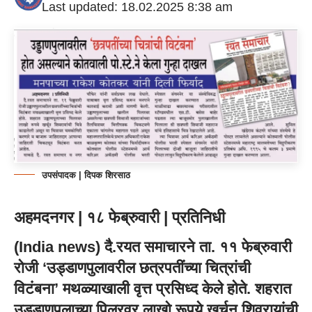
Last updated: 18.02.2025 8:38 am
उपसंपादक | दिपक शिरसाठ
अहमदनगर | १८ फेब्रुवारी | प्रतिनिधी
(
India news
) दै.रयत समाचारने ता. ११ फेब्रुवारी
रोजी ‘उड्डाणपुलावरील छत्रपतींच्या चित्रांची
विटंबना’ मथळ्याखाली वृत्त प्रसिध्द केले होते. शहरात
उड्डाणपूलाच्या पिलरवर लाखो रूपये खर्चून शिवरायांची