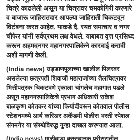
चित्रे काढलेली असून या चित्रावर चमकोगिरी करणारे
व बाजारू जाहिरातदार आपल्या जाहिराती चिकटवून
विटंबना करत आहेत. याकडे दै. रयत समाचार व नगर
चौफेर यांनी सर्वप्रथम लक्ष वेधले. याबाबत वृत्त प्रसिध्द
करून
अहमदनगर महानगरपालिके
ने कारवाई करावी
अशी मागणी केली.
(
India news
) उड्डाणपुलाच्या खालील पिलरवर
असलेल्या छत्रपती शिवाजी महाराजांच्या तैलचित्रावर
भित्तीपत्रक चिकटवणे एकाला चांगलेच महागात पडले
असून महानगरपालिकेचे प्रभाग अधिकारी राकेश
बाळकृष्ण कोतकर यांच्या फिर्यादीवरून कोतवाल पोलीस
स्टेशनमध्ये आर्य करिअर अकॅडमी पोलीस भरती स्पेशल
संगमनेर या संस्थेविरुद्ध गुन्हा दाखल करण्यात आला.
(
India news
) माळीवाडा बसस्थानक परीसरातील