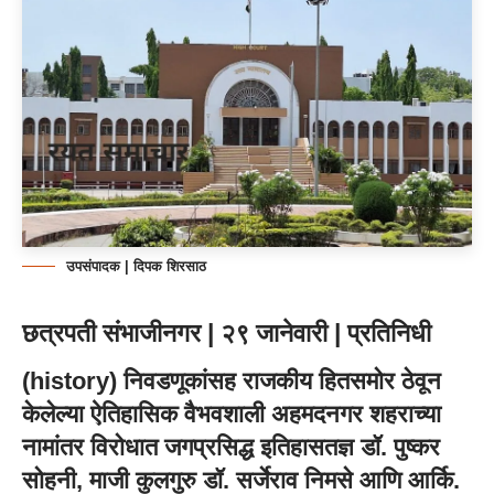
उपसंपादक | दिपक शिरसाठ
छत्रपती संभाजीनगर | २९ जानेवारी | प्रतिनिधी
(
history
) निवडणूकांसह राजकीय हितसमोर ठेवून
केलेल्या ऐतिहासिक वैभवशाली अहमदनगर शहराच्या
नामांतर विरोधात जगप्रसिद्ध इतिहासतज्ञ डॉ. पुष्कर
सोहनी, माजी कुलगुरु डॉ. सर्जेराव निमसे आणि आर्कि.