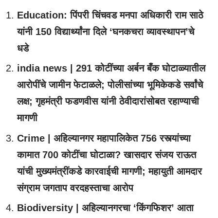
Education: पिंपरी चिंचवड मनपा अधिकारी राम साठे
यांनी 150 विद्यार्थ्यांना दिले ‘घनकचरा व्यावस्थापन’चे
धडे
india news | 291 कोटींच्या अर्बन बँक घोटाळ्यातील
आरोपींचे जामीन फेटाळले; पोलीसांच्या भूमिकेकडे सर्वांचे
लक्ष; गृहमंत्री फडणवीस यांनी ठेवीदारांसोबत रहाण्याची
मागणी
Crime | अहिल्यानगर महापालिकेत 756 रस्त्यांच्या
कामात 700 कोटींचा घोटाळा? खासदार संजय राऊत
यांची मुख्यमंत्रींकडे कारवाईची मागणी; महायुती आमदार
संग्राम जगताप वरदहस्ताचा आरोप
Biodiversity | अहिल्यानगरचा ‘किंगफिशर’ आता