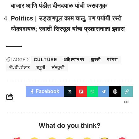
बाजार आणि पंडीत दीनदयाळ यांची फसवणूक
Politics | उड्डाणपूल काम चालू, पण पर्यायी रस्ते
धोकादायक; स्वाती सिरसुल यांचा प्रशासनाला इशारा
TAGGED:
CULTURE
अहिल्यानगर
कुस्ती
परंपरा
बी.डी.शेलार
राहुरी
संस्कृती
Facebook
What do you think?