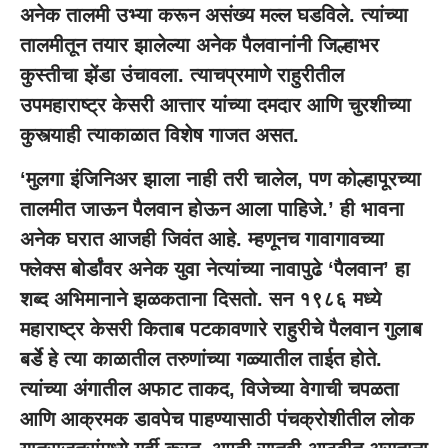
अनेक तालमी उभ्या करून असंख्य मल्ल घडविले. त्यांच्या
तालमीतून तयार झालेल्या अनेक पैलवानांनी जिल्हाभर
कुस्तीचा झेंडा उंचावला. त्याचप्रमाणे राहुरीतील
उपमहाराष्ट्र केसरी आत्तार यांच्या दमदार आणि चुरशीच्या
कुस्त्याही त्याकाळात विशेष गाजत असत.
‘मुलगा इंजिनिअर झाला नाही तरी चालेल, पण कोल्हापूरच्या
तालमीत जाऊन पैलवान होऊन आला पाहिजे.’ ही भावना
अनेक घरात आजही जिवंत आहे. म्हणूनच गावागावच्या
फ्लेक्स बोर्डांवर अनेक युवा नेत्यांच्या नावापुढे ‘पैलवान’ हा
शब्द अभिमानाने झळकताना दिसतो. सन १९८६ मध्ये
महाराष्ट्र केसरी किताब पटकावणारे राहुरीचे पैलवान गुलाब
बर्डे हे त्या काळातील तरुणांच्या गळ्यातील ताईत होते.
त्यांच्या अंगातील अफाट ताकद, विजेच्या वेगाची चपळता
आणि आक्रमक डावपेच पाहण्यासाठी पंचक्रोशीतील लोक