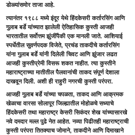
डोळ्यांसमोर ताजा आहे.
त्यानंतर १९८८ मध्ये इंदूर येथे हिंदकेसरी कर्तारसिंग आणि
गुलाब बर्डे यांच्यात झालेली ऐतिहासिक कुस्ती आजही
भारतातील सर्वोत्तम झुंजींपैकी एक मानली जाते. आशियाई
स्पर्धेतील सुवर्णपदक विजेते, प्रचंड ताकदीचे कर्तारसिंग
यांना गुलाब बर्डे यांनी दिलेली चिवट आणि झुंजार लढत
आजही कुस्तीप्रेमी विसरू शकत नाहीत. त्या कुस्तीने
महाराष्ट्राच्या मातीतील पैलवानांची ताकद संपूर्ण देशाला
दाखवून दिली. अशी ही राहुरी नगरची कुस्ती परंपरा.
आजही गुलाब बर्डे यांच्या चपळता, ताकद आणि आक्रमक
खेळाचा वारसा सोलापूर जिल्ह्यातील मोहोळचे सध्याचे
हिंदकेसरी तथा महाराष्ट्र केसरी सिकंदर शेख यांच्यासारखे
नवे दमदार मल्ल पुढे नेत आहेत. नव्या पिढीतही महाराष्ट्राची
कुस्ती परंपरा तितक्याच जोमाने, ताकदीने आणि दिमाखाने