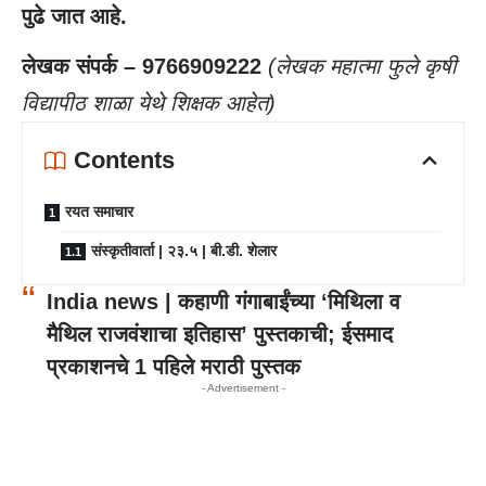
पुढे जात आहे.
लेखक संपर्क – 9766909222
(लेखक महात्मा फुले कृषी
विद्यापीठ शाळा येथे शिक्षक आहेत)
Contents
रयत समाचार
संस्कृतीवार्ता | २३.५ | बी.डी. शेलार
India news | कहाणी गंगाबाईंच्या ‘मिथिला व
मैथिल राजवंशाचा इतिहास’ पुस्तकाची; ईसमाद
प्रकाशनचे 1 पहिले मराठी पुस्तक
- Advertisement -