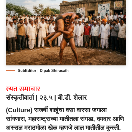
SubEditor | Dipak Shirasath
रयत समाचार
संस्कृतीवार्ता | २३.५ | बी.डी. शेलार
(
Culture
) राजर्षी शाहूंचा वसा वारसा जगाला
सांगणारा, महाराष्ट्राच्या मातीतला रांगडा, दमदार आणि
अस्सल मराठमोळा खेळ म्हणजे लाल मातीतील कुस्ती.