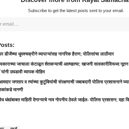
Subscribe to get the latest posts sent to your email.
Posts:
डीजेंच्या धुमश्चक्रीने व्यापाऱ्यांसह नागरिक हैराण; पोलिसांचा लाठीमार
काराच्या जाचाला कंटाळून शेतकऱ्याची आत्महत्या; खाजगी सावकारीविरूध्द नूतन 
े यांनी उघडावी व्यापक मोहिम
मदार जगताप व त्यांच्या कुटुंबियांची संरक्षणाची जबाबदारी पोलिस प्रशासनाने घ्यावी
षकांकडे मागणी
ध धंद्यांबाबत माहिती देणाऱ्याचे नाव गोपनीय ठेवले जाईल- पोलिस प्रशासन; दहा 
IME
पाथर्डी