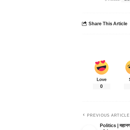
Share This Article
Love
0
PREVIOUS ARTICLE
Politics | महानग