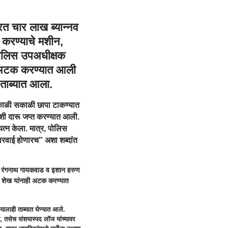
रत चार लाख ब्यान्नव
 करण्याचे मशीन,
पोलिस उपअधीक्षक
ा अटक करण्यात आली
 ताब्यात आला.
ी सकाळी सकाळी छापा टाकण्यात
ेशी दारू जप्त करण्यात आली.
यत्न केला. मात्र, पोलिस
रवाई होणारच” अशा शब्दांत
ले रंगनाथ गायकवाड व इशान हरुण
द शेख यांनाही अटक करण्यात
यालाही ताब्यात घेण्यात आले.
े, तसेच संशयास्पद लॉज यांच्यावर