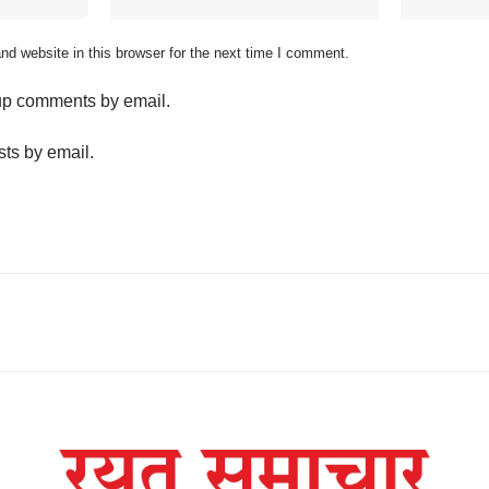
d website in this browser for the next time I comment.
-up comments by email.
sts by email.