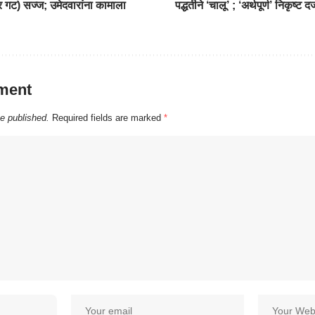
र गट) सज्ज; उमेदवारांना कामाला
पद्धतीने ‘चालू’ ; ‘अर्थपूर्ण’ निकृष्ट दर्
ment
be published.
Required fields are marked
*