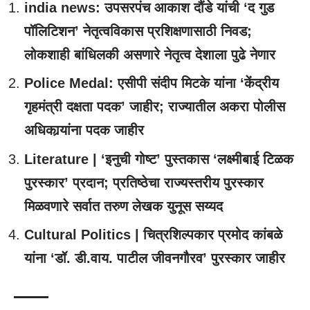
india news: उपसरपंच आकाश दौंडे यांची ‘द गुड
पॉलिटिशन’ नेतृत्वविकास प्रशिक्षणासाठी निवड;
लोकशाही बांधिलकी असणारे नेतृत्व देशाला पुढे नेणार
Police Medal: एसीपी संदीप मिटके यांना ‘केंद्रीय
गृहमंत्री दक्षता पदक’ जाहीर; राज्यातील अकरा पोलीस
अधिकार्‍यांना पदक जाहीर
Literature | ‘इनुची गोष्ट’ पुस्तकास ‘लक्ष्मीबाई टिळक
पुरस्कार’ प्रदान; प्रतिष्ठेचा राज्यस्तरीय पुरस्कार
मिळवणारे सर्वात तरुण लेखक युनूस सय्यद
Cultural Politics | चित्रशिल्पकार प्रमोद कांबळे
यांना ‘डॉ. डी.वाय. पाटील जीवनगौरव’ पुरस्कार जाहीर