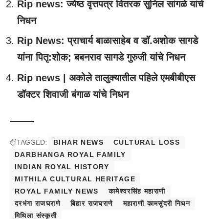
Rip news: ज्येष्ठ वृत्तपत्र वितरक सुनिल सांगळे यांचे
निधन
Rip News: प्राचार्य बाळासाहेब व डॉ.अशोक सागडे
यांना पितृ:शोक; बबनराव सागडे गुरुजी यांचे निधन
Rip news | अकोले तालुक्यातील पहिले एमबीबीएस
डॉक्टर शिवाजी बंगाळ यांचे निधन
TAGGED:
BIHAR NEWS
CULTURAL LOSS
DARBHANGA ROYAL FAMILY
INDIAN ROYAL HISTORY
MITHILA CULTURAL HERITAGE
ROYAL FAMILY NEWS
कामेश्वरसिंह महाराणी
दरभंगा राजघराणे
बिहार राजघराणे
महाराणी कामसुंदरी निधन
मिथिला संस्कृती