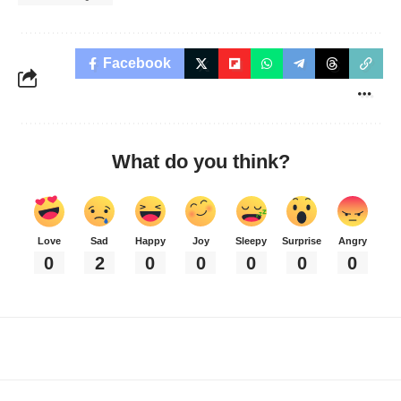
Facebook
What do you think?
Love
Sad
Happy
Joy
Sleepy
Surprise
Angry
0
2
0
0
0
0
0