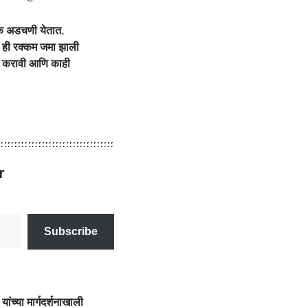
ेक अडचणी येतात.
ात ही रक्कम जमा झाली
शी करावी आणि काही
r
Subscribe
ांच्या मार्गदर्शनाखाली