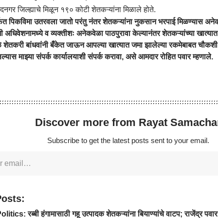
गर जिल्ह्याचे मिळून १९० कोटी शेतकऱ्यांना मिळाले होते.
फत पिकविमा उतरवला जातो परंतु नंतर शेतकऱ्यांना नुकसान भरपाई मिळण्यास अन
मी अधिवेशनामध्ये व व्यक्तीशः अनेकवेळा पाठपुरावा केल्यानंतर शेतकऱ्यांच्या खात्य
ुळे शेतकरी बांधवांनी बँकेत जाऊन आपल्या खात्यात जमा झालेल्या रकमेबाबत चौक
ास माझ्या संपर्क कार्यालयाशी संपर्क करावा, असे आमदार रोहित पवार म्हणाले.
Discover more from Rayat Samacha
Subscribe to get the latest posts sent to your email.
Posts:
itics: रब्बी हंगामासाठी गहू उत्पादक शेतकऱ्यांना बियाण्यांचे वाटप; राजेंद्र पवार य