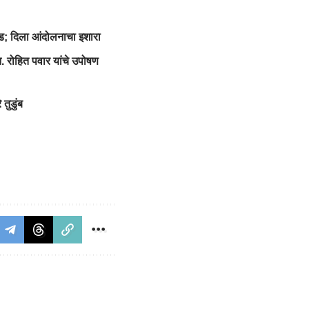
ंड; दिला आंदोलनाचा इशारा
. रोहित पवार यांचे उपोषण
तुडुंब