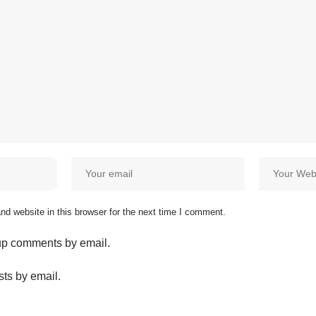
d website in this browser for the next time I comment.
-up comments by email.
sts by email.