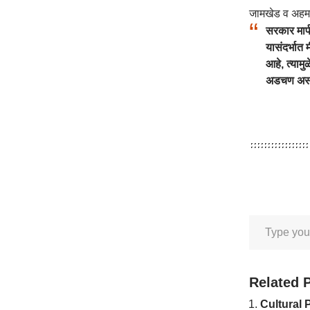
जामखेड व अहमदन
सरकार मार्
यासंदर्भात 
आहे, त्याम
अडचण असल्य
Related 
Cultural Pol