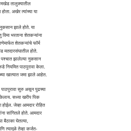
जामखेड तालुक्यातील
होता. अखेर त्यांच्या या
 नुकसान झाले होते. या
 विमा भरताना शेतकऱ्यांना
णेमार्फत शेतकऱ्यांचे फॉर्म
खेड मतदारसंघातील होते.
 पश्चात झालेल्या नुकसान
कडे नियमित पाठपुरावा केला.
च्या खात्यात जमा झाले आहेत.
पाठपुरावा सुरु असून पुढच्या
त केलाय. सध्या खरीप पिक
ोग होईल. जेव्हा आमदार रोहित
ांना सांगितले होते. आमदार
ा बैठाका घेतल्या,
 त्यामुळे तेव्हा कर्जत-